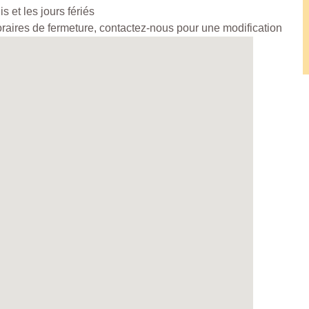
 et les jours fériés
horaires de fermeture, contactez-nous pour une modification