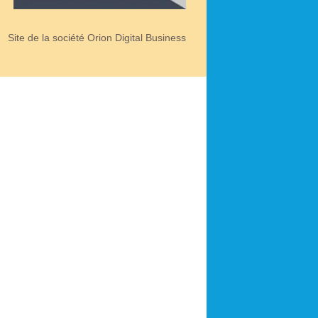
Site de la société Orion Digital Business