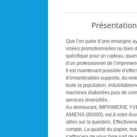
Présentation
Que l’on parle d’une enseigne ay
visées promotionnelles ou bien du
spécifique pour un cadeau, quan
d’un professionnel de l’imprimeri
Il est maintenant possible d’effe
d’innombrables supports, du res
toute la population. Indubitable
machines élaborées puis de com
services diversifiés.
Au demeurant, IMPRIMERIE YVER
AMIENS (80000), est à votre écou
utiles sur la question. Effectivem
compte, La qualité du papier, no
s’efforcera de vous faire part de