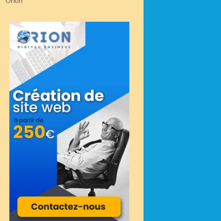
Orion