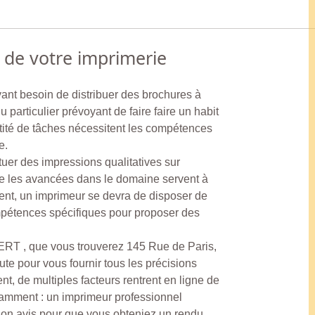
 de votre imprimerie
ant besoin de distribuer des brochures à
 particulier prévoyant de faire faire un habit
tité de tâches nécessitent les compétences
e.
ctuer des impressions qualitatives sur
te les avancées dans le domaine servent à
ment, un imprimeur se devra de disposer de
pétences spécifiques pour proposer des
T , que vous trouverez 145 Rue de Paris,
te pour vous fournir tous les précisions
ent, de multiples facteurs rentrent en ligne de
tamment : un imprimeur professionnel
 son avis pour que vous obteniez un rendu