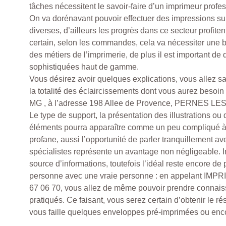
tâches nécessitent le savoir-faire d’un imprimeur profe
On va dorénavant pouvoir effectuer des impressions sur
diverses, d’ailleurs les progrès dans ce secteur profiten
certain, selon les commandes, cela va nécessiter une
des métiers de l’imprimerie, de plus il est important d
sophistiquées haut de gamme.
Vous désirez avoir quelques explications, vous allez 
la totalité des éclaircissements dont vous aurez beso
MG , à l’adresse 198 Allee de Provence, PERNES L
Le type de support, la présentation des illustrations ou
éléments pourra apparaître comme un peu compliqué 
profane, aussi l’opportunité de parler tranquillement av
spécialistes représente un avantage non négligeable. I
source d’informations, toutefois l’idéal reste encore de 
personne avec une vraie personne : en appelant IMP
67 06 70, vous allez de même pouvoir prendre connais
pratiqués. Ce faisant, vous serez certain d’obtenir le ré
vous faille quelques enveloppes pré-imprimées ou encor