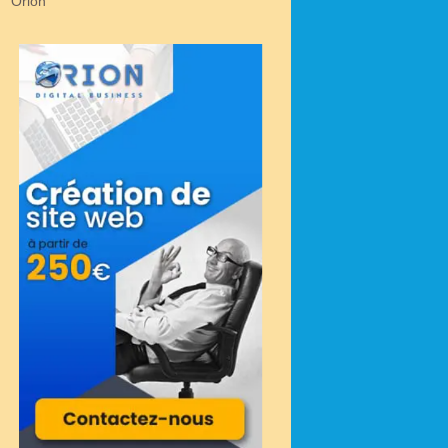
Orion