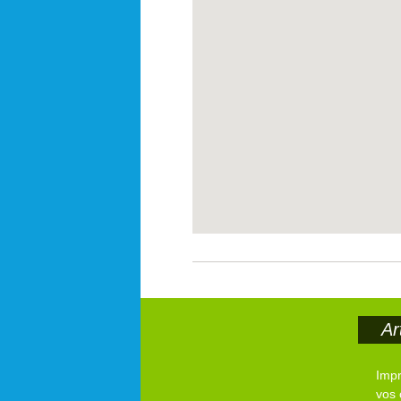
Ar
Imp
vos 