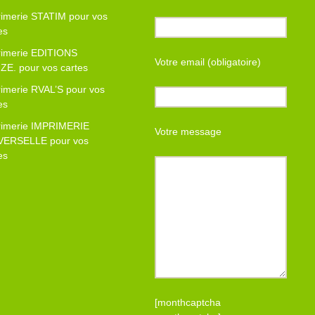
imerie STATIM pour vos
es
rimerie EDITIONS
Votre email (obligatoire)
E. pour vos cartes
imerie RVAL’S pour vos
es
rimerie IMPRIMERIE
Votre message
VERSELLE pour vos
es
[monthcaptcha