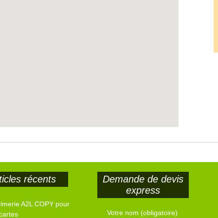
ticles récents
Demande de devis
express
rimerie A2L COPY pour
Votre nom (obligatoire)
cartes