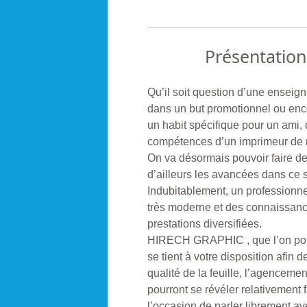
Présentation
Qu’il soit question d’une enseig
dans un but promotionnel ou encor
un habit spécifique pour un am
compétences d’un imprimeur de m
On va désormais pouvoir faire d
d’ailleurs les avancées dans ce s
Indubitablement, un professionn
très moderne et des connaissanc
prestations diversifiées.
HIRECH GRAPHIC , que l’on pou
se tient à votre disposition afin
qualité de la feuille, l’agencemen
pourront se révéler relativement f
l’occasion de parler librement a